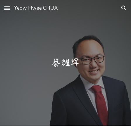
Yeow Hwee CHUA
Skip to main content
Skip to navigation
蔡耀辉